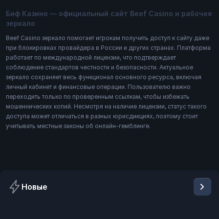
Биф Казино — официальный сайт Beef Casino и рабочее
зеркало
Beef Casino зеркало помогает игрокам получить доступ к сайту даже
при блокировках провайдера в России и других странах. Платформа
работает по международной лицензии, что подтверждает
соблюдение стандартов честности и безопасности. Актуальное
зеркало сохраняет весь функционал основного ресурса, включая
личный кабинет и финансовые операции. Пользователю важно
переходить только по проверенным ссылкам, чтобы избежать
мошеннических копий. Несмотря на наличие лицензии, статус такого
доступа может отличаться в разных юрисдикциях, поэтому стоит
учитывать местные законы об онлайн-гемблинге.
Новые