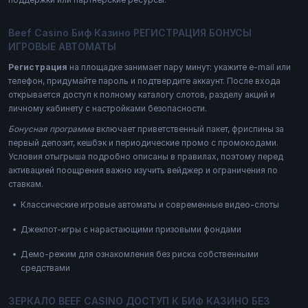
Beef Casino Биф Казино РЕГИСТРАЦИЯ БОНУСЫ
ИГРОВЫЕ АВТОМАТЫ
Регистрация
на площадке занимает пару минут: укажите e-mail или
телефон, придумайте пароль и подтвердите аккаунт. После входа
открывается доступ к полному каталогу слотов, разделу акций и
личному кабинету с настройками безопасности.
Бонусная программа
включает приветственный пакет, фриспины за
первый депозит, кешбэк и периодические промо с промокодами.
Условия отыгрыша подробно описаны в правилах, поэтому перед
активацией поощрения важно изучить вейджер и ограничения по
ставкам.
Классические игровые автоматы и современные видео-слоты
Джекпот-игры с нарастающими призовыми фондами
Демо-режим для ознакомления без риска собственными
средствами
ЗЕРКАЛО BEEF CASINO ДОСТУП К БИФ КАЗИНО БЕЗ