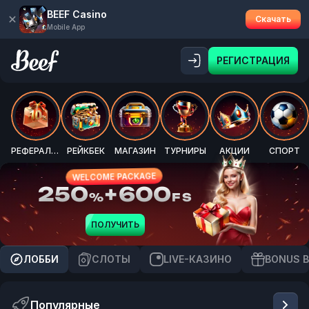
BEEF Casino
Скачать
Mobile App
РЕГИСТРАЦИЯ
РЕФЕРАЛКА
РЕЙКБЕК
МАГАЗИН
ТУРНИРЫ
АКЦИИ
СПОРТ
WELCOME PACKAGE
250
+
600
%
FS
ПОЛУЧИТЬ
ЛОББИ
CЛОТЫ
LIVE-КАЗИНО
BONUS 
Популярные